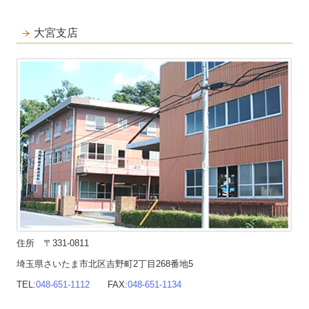
大宮支店
住所 〒331-0811
埼玉県さいたま市北区吉野町2丁目268番地5
TEL:
048-651-1112
FAX:
048-651-1134