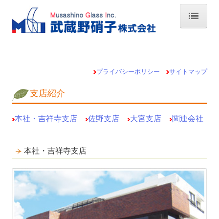
TOP・事業案内
取扱商品
プライバシーポリシー
サイトマップ
会社情報
支店紹介
支店紹介
本社・吉祥寺支店
佐野支店
大宮支店
関連会社
MGI PHOTO
お問い合わせ
本社・吉祥寺支店
プライバシーポリシー
サイトマップ