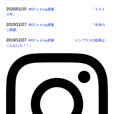
2020/01/10
MGI’ｓｂlog更新 「２０２
０年
」
2019/12/27
MGI’ｓｂlog更新 「年末の
ご挨拶
」
2019/12/27
MGI’ｓｂlog更新 「インプラスの効果は
こんなにも！！
」