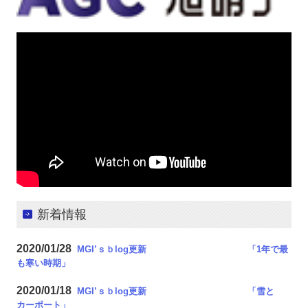
新着情報
2020/01/28
MGI’ｓｂlog更新 「1年で最
も寒い時期
」
2020/01/18
MGI’ｓｂlog更新 「雪と
カーポート
」