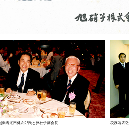
M創業者潮田健次郎氏と弊社伊藤会長
税務署表敬