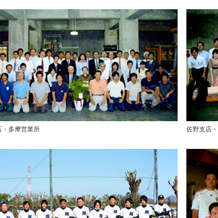
店・多摩営業所
佐野支店・