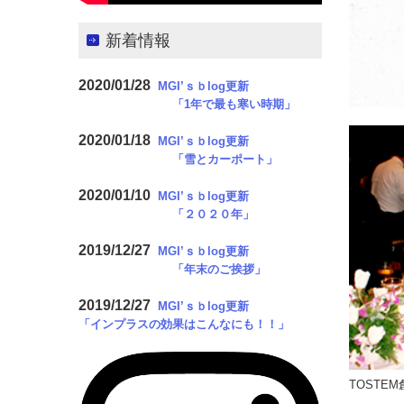
新着情報
2020/01/28
MGI’ｓｂlog更新
「1年で最も寒い時期
」
2020/01/18
MGI’ｓｂlog更新
「雪とカーポート
」
2020/01/10
MGI’ｓｂlog更新
「２０２０年
」
2019/12/27
MGI’ｓｂlog更新
「年末のご挨拶
」
2019/12/27
MGI’ｓｂlog更新
「インプラスの効果はこんなにも！！
」
TOSTE