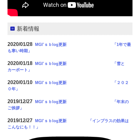
新着情報
2020/01/28
MGI’ｓｂlog更新 「1年で最
も寒い時期
」
2020/01/18
MGI’ｓｂlog更新 「雪と
カーポート
」
2020/01/10
MGI’ｓｂlog更新 「２０２
０年
」
2019/12/27
MGI’ｓｂlog更新 「年末の
ご挨拶
」
2019/12/27
MGI’ｓｂlog更新 「インプラスの効果は
こんなにも！！
」