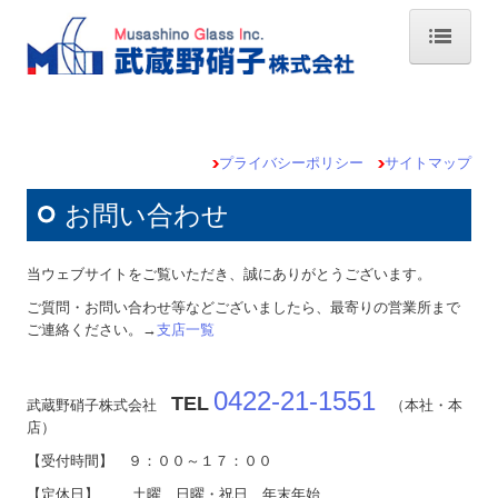
TOP・事業案内
取扱商品
プライバシーポリシー
サイトマップ
会社情報
お問い合わせ
支店紹介
当ウェブサイトをご覧いただき、誠にありがとうございます。
MGI PHOTO
ご質問・お問い合わせ等などございましたら、最寄りの営業所まで
お問い合わせ
ご連絡ください。→
支店一覧
プライバシーポリシー
0422-21-1551
TEL
武蔵野硝子株式会社
（本社・本
サイトマップ
店）
【受付時間】 ９：００～１７：００
【定休日】 土曜、日曜・祝日、年末年始