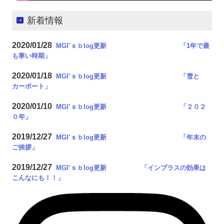
新着情報
2020/01/28
MGI’ｓｂlog更新 「1年で最
も寒い時期
」
2020/01/18
MGI’ｓｂlog更新 「雪と
カーポート
」
2020/01/10
MGI’ｓｂlog更新 「２０２
０年
」
2019/12/27
MGI’ｓｂlog更新 「年末の
ご挨拶
」
2019/12/27
MGI’ｓｂlog更新 「インプラスの効果は
こんなにも！！
」