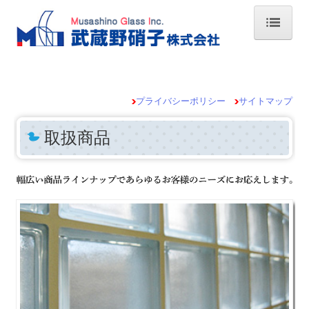
TOP・事業案内
取扱商品
プライバシーポリシー
サイトマップ
会社情報
取扱商品
支店紹介
MGI PHOTO
お問い合わせ
プライバシーポリシー
サイトマップ